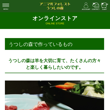
オンラインストア
ONLINE STORE
うつしの森で作っているもの
うつしの森は羊を大切に育て、たくさんの方々
と楽しく暮らしたいのです。